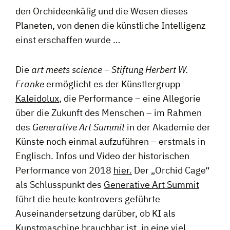
den Orchideenkäfig und die Wesen dieses
Planeten, von denen die künstliche Intelligenz
einst erschaffen wurde …
Die
art meets science – Stiftung Herbert W.
Franke
ermöglicht es der Künstlergrupp
Kaleidolux
, die Performance – eine Allegorie
über die Zukunft des Menschen – im Rahmen
des
Generative Art Summit
in der Akademie der
Künste noch einmal aufzuführen – erstmals in
Englisch. Infos und Video der historischen
Performance von 2018
hier.
Der „Orchid Cage“
als Schlusspunkt des
Generative Art Summit
führt die heute kontrovers geführte
Auseinandersetzung darüber, ob KI als
Kunstmaschine brauchbar ist, in eine viel