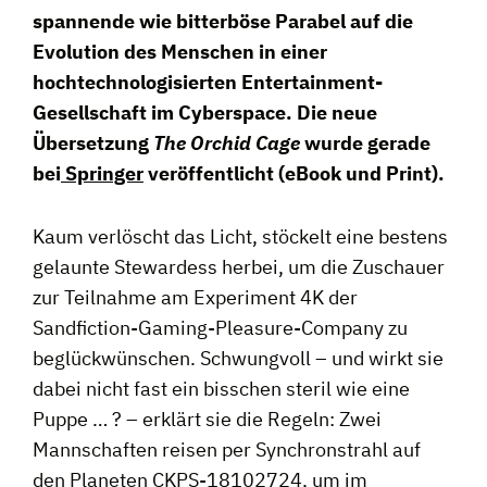
spannende wie bitterböse Parabel auf die
Evolution des Menschen in einer
hochtechnologisierten Entertainment-
Gesellschaft im Cyberspace. Die neue
Übersetzung
The Orchid Cage
wurde gerade
bei
Springer
veröffentlicht (eBook und Print).
Kaum verlöscht das Licht, stöckelt eine bestens
gelaunte Stewardess herbei, um die Zuschauer
zur Teilnahme am Experiment 4K der
Sandfiction-Gaming-Pleasure-Company zu
beglückwünschen. Schwungvoll – und wirkt sie
dabei nicht fast ein bisschen steril wie eine
Puppe … ? – erklärt sie die Regeln: Zwei
Mannschaften reisen per Synchronstrahl auf
den Planeten CKPS-18102724, um im