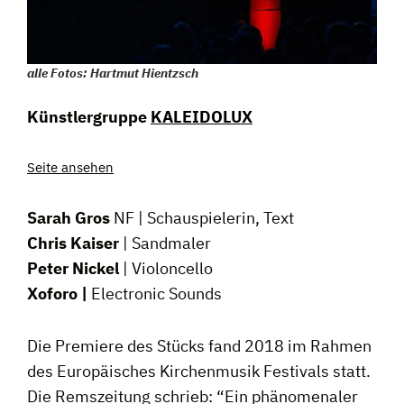
alle Fotos: Hartmut Hientzsch
Künstlergruppe
KALEIDOLUX
Seite ansehen
Sarah Gros
NF | Schauspielerin, Text
Chris Kaiser
| Sandmaler
Peter Nickel
| Violoncello
Xoforo |
Electronic Sounds
Die Premiere des Stücks fand 2018 im Rahmen
des Europäisches Kirchenmusik Festivals statt.
Die Remszeitung schrieb: “Ein phänomenaler