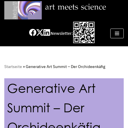
Zum
Inhalt
springen
Newsletter:
Startseite
»
Generative Art Summit – Der Orchideenkäfig
Generative Art
Summit – Der
Orchideenkäfig