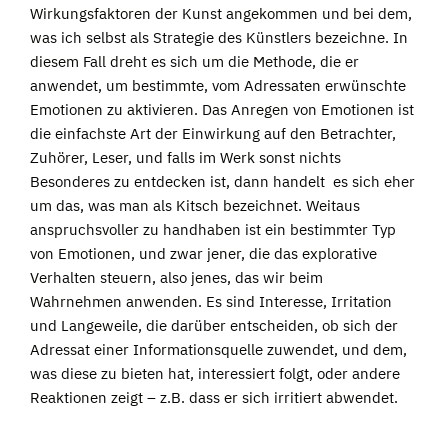
Wirkungsfaktoren der Kunst angekommen und bei dem,
was ich selbst als Strategie des Künstlers bezeichne. In
diesem Fall dreht es sich um die Methode, die er
anwendet, um bestimmte, vom Adressaten erwünschte
Emotionen zu aktivieren. Das Anregen von Emotionen ist
die einfachste Art der Einwirkung auf den Betrachter,
Zuhörer, Leser, und falls im Werk sonst nichts
Besonderes zu entdecken ist, dann handelt es sich eher
um das, was man als Kitsch bezeichnet. Weitaus
anspruchsvoller zu handhaben ist ein bestimmter Typ
von Emotionen, und zwar jener, die das explorative
Verhalten steuern, also jenes, das wir beim
Wahrnehmen anwenden. Es sind Interesse, Irritation
und Langeweile, die darüber entscheiden, ob sich der
Adressat einer Informationsquelle zuwendet, und dem,
was diese zu bieten hat, interessiert folgt, oder andere
Reaktionen zeigt – z.B. dass er sich irritiert abwendet.