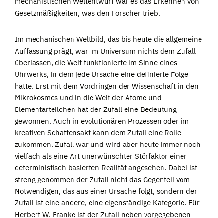
mechanistischen Weltentwurf war es das Erkennen von
Gesetzmäßigkeiten, was den Forscher trieb.
Im mechanischen Weltbild, das bis heute die allgemeine
Auffassung prägt, war im Universum nichts dem Zufall
überlassen, die Welt funktionierte im Sinne eines
Uhrwerks, in dem jede Ursache eine definierte Folge
hatte. Erst mit dem Vordringen der Wissenschaft in den
Mikrokosmos und in die Welt der Atome und
Elementarteilchen hat der Zufall eine Bedeutung
gewonnen. Auch in evolutionären Prozessen oder im
kreativen Schaffensakt kann dem Zufall eine Rolle
zukommen. Zufall war und wird aber heute immer noch
vielfach als eine Art unerwünschter Störfaktor einer
deterministisch basierten Realität angesehen. Dabei ist
streng genommen der Zufall nicht das Gegenteil vom
Notwendigen, das aus einer Ursache folgt, sondern der
Zufall ist eine andere, eine eigenständige Kategorie. Für
Herbert W. Franke ist der Zufall neben vorgegebenen