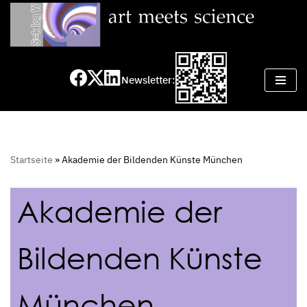
Zum
Inhalt
springen
Newsletter:
Startseite
»
Akademie der Bildenden Künste München
Akademie der
Bildenden Künste
München