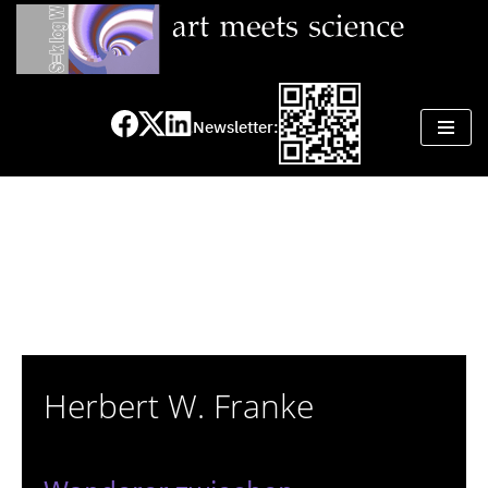
Zum
Inhalt
springen
Newsletter:
Herbert W. Franke