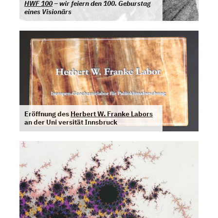
HWF 100
– wir feiern den 100. Geburstag
eines Visionärs
Eröffnung des
Herbert W. Franke Labors
an der Uni versität Innsbruck