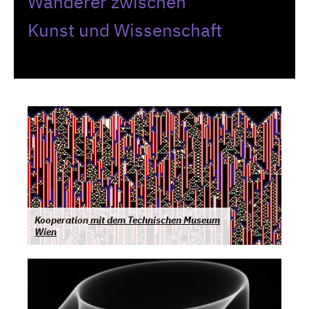
Wanderer zwischen
Kunst und Wissenschaft
Kooperation
mit dem Technischen Museum
Wien