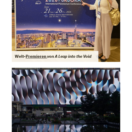
Welt-
Premieren
von A Leap into the Void