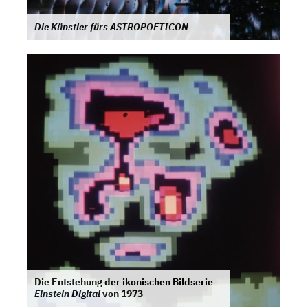
Die Künstler fürs ASTROPOETICON
Die Entstehung der ikonischen Bildserie
Einstein Digital
von
1973