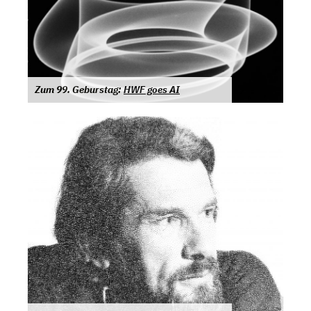
Zum 99. Geburstag:
HWF goes AI