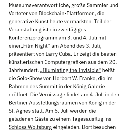
Museumsverantwortliche, große Sammler und
Verteter von Blockchain-Plattformen, die
generative Kunst heute vermarkten. Teil der
Veranstaltung ist ein zweitägiges
Konferenzprogramm
am 3. und 4. Juli mit
einer
„Film Night“
am Abend des 3. Juli,
präsentiert von Larry Cuba. Er zeigt die besten
künstlerischen Computergrafiken aus dem 20.
Jahrhundert.
„Illumiating the Invisible“
heißt
die Solo-Show von Herbert W. Franke, die im
Rahmen des Summit in der König Galerie
eröffnet. Die Vernissage findet am 4. Juli in den
Berliner Ausstellungsräumen von König in der
St. Agnes statt. Am 5. Juli werden die
geladenen Gäste zu einem T
agesausflug ins
Schloss Wolfsburg
eingeladen. Dort besuchen