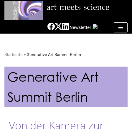
Zum
Inhalt
Newsletter:
springen
Startseite
»
Generative Art Summit Berlin
Generative Art
Summit Berlin
Von der Kamera zur