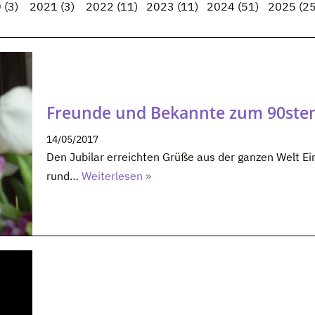
0
(3)
2021
(3)
2022
(11)
2023
(11)
2024
(51)
2025
(25
Freunde und Bekannte zum 90ste
14/05/2017
Den Jubilar erreichten Grüße aus der ganzen Welt E
rund…
Weiterlesen »