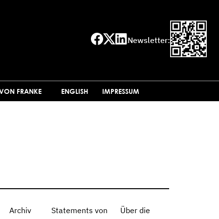
Newsletter:
 VON FRANKE
ENGLISH
IMPRESSUM
Archiv
Statements von
Über die