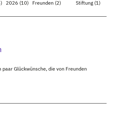
)
2026
(10)
Freunden
(2)
Stiftung
(1)
n
in paar Glückwünsche, die von Freunden