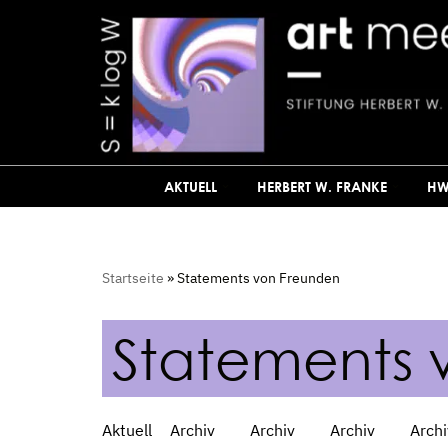
Zum
Inhalt
springen
AKTUELL
HERBERT W. FRANKE
HW
Startseite
»
Statements von Freunden
Statements 
Aktuell
Archiv
Archiv
Archiv
Archi