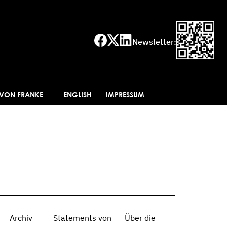
Newsletter:
 VON FRANKE
ENGLISH
IMPRESSUM
Archiv
Statements von
Über die