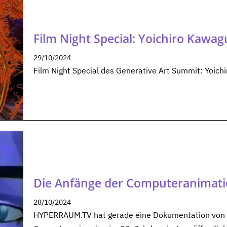
Film Night Special: Yoichiro Kawag
29/10/2024
Film Night Special des Generative Art Summit: Yoich
Die Anfänge der Computeranimat
28/10/2024
HYPERRAUM.TV hat gerade eine Dokumentation von S