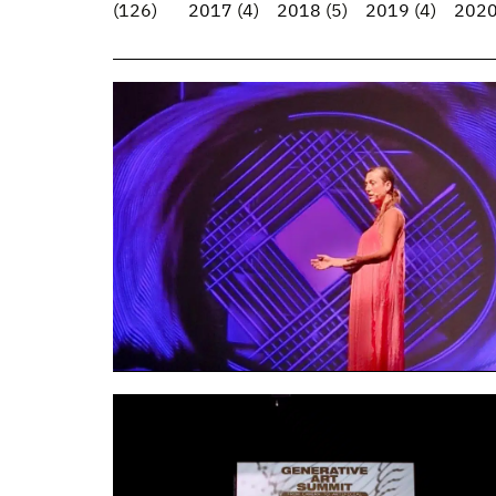
(126)
2017
(4)
2018
(5)
2019
(4)
202