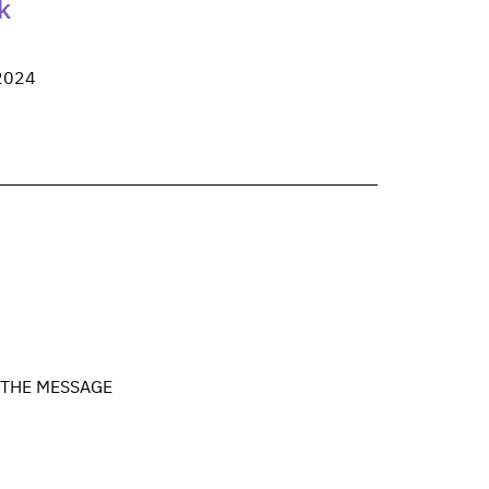
k
 2024
o: THE MESSAGE