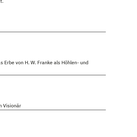
t.
s Erbe von H. W. Franke als Höhlen- und
m Visionär