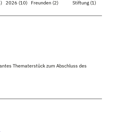
)
2026
(10)
Freunden
(2)
Stiftung
(1)
rtantes Thematerstück zum Abschluss des