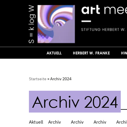
Zum
Inhalt
springen
AKTUELL
HERBERT W. FRANKE
HW
Startseite
»
Archiv 2024
Archiv 2024
Aktuell
Archiv
Archiv
Archiv
Archi