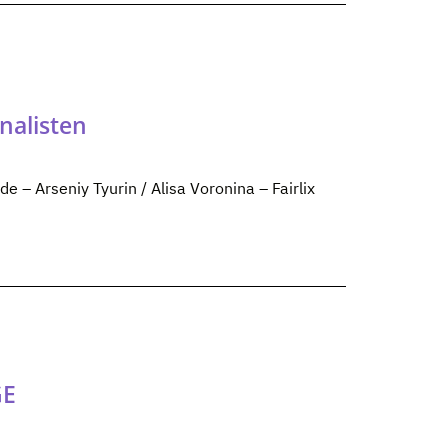
nalisten
 – Arseniy Tyurin / Alisa Voronina – Fairlix
GE