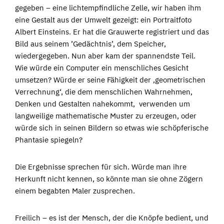
gegeben – eine lichtempfindliche Zelle, wir haben ihm
eine Gestalt aus der Umwelt gezeigt: ein Portraitfoto
Albert Einsteins. Er hat die Grauwerte registriert und das
Bild aus seinem ’Gedächtnis’, dem Speicher,
wiedergegeben. Nun aber kam der spannendste Teil.
Wie würde ein Computer ein menschliches Gesicht
umsetzen? Würde er seine Fähigkeit der ‚geometrischen
Verrechnung‘, die dem menschlichen Wahrnehmen,
Denken und Gestalten nahekommt, verwenden um
langweilige mathematische Muster zu erzeugen, oder
würde sich in seinen Bildern so etwas wie schöpferische
Phantasie spiegeln?
Die Ergebnisse sprechen für sich. Würde man ihre
Herkunft nicht kennen, so könnte man sie ohne Zögern
einem begabten Maler zusprechen.
Freilich – es ist der Mensch, der die Knöpfe bedient, und