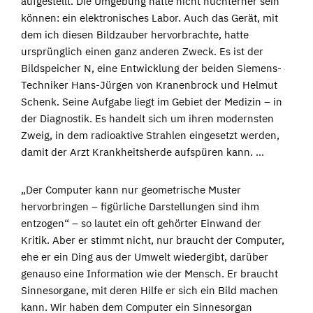
aufgestellt. Die Umgebung hätte nicht nüchterner sein
können: ein elektronisches Labor. Auch das Gerät, mit
dem ich diesen Bildzauber hervorbrachte, hatte
ursprünglich einen ganz anderen Zweck. Es ist der
Bildspeicher N, eine Entwicklung der beiden Siemens-
Techniker Hans-Jürgen von Kranenbrock und Helmut
Schenk. Seine Aufgabe liegt im Gebiet der Medizin – in
der Diagnostik. Es handelt sich um ihren modernsten
Zweig, in dem radioaktive Strahlen eingesetzt werden,
damit der Arzt Krankheitsherde aufspüren kann. …
„Der Computer kann nur geometrische Muster
hervorbringen – figürliche Darstellungen sind ihm
entzogen“ – so lautet ein oft gehörter Einwand der
Kritik. Aber er stimmt nicht, nur braucht der Computer,
ehe er ein Ding aus der Umwelt wiedergibt, darüber
genauso eine Information wie der Mensch. Er braucht
Sinnesorgane, mit deren Hilfe er sich ein Bild machen
kann. Wir haben dem Computer ein Sinnesorgan