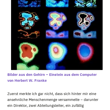
Bilder aus den Gehirn – Einstein aus dem Computer
von Herbert W. Franke
Zuerst merkte ich gar nicht, dass sich hinter mir eine
ansehnliche Menschenmenge versammelte – darunter
ein Direktor, zwei Abteilungsleiter, ein zufällig