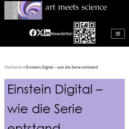
Zum
Inhalt
springen
Newsletter:
Startseite
»
Einstein Digital – wie die Serie entstand
Einstein Digital –
wie die Serie
entstand