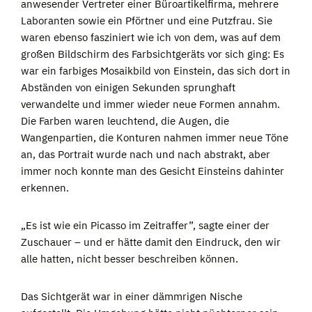
anwesender Vertreter einer Büroartikelfirma, mehrere
Laboranten sowie ein Pförtner und eine Putzfrau. Sie
waren ebenso fasziniert wie ich von dem, was auf dem
großen Bildschirm des Farbsichtgeräts vor sich ging: Es
war ein farbiges Mosaikbild von Einstein, das sich dort in
Abständen von einigen Sekunden sprunghaft
verwandelte und immer wieder neue Formen annahm.
Die Farben waren leuchtend, die Augen, die
Wangenpartien, die Konturen nahmen immer neue Töne
an, das Portrait wurde nach und nach abstrakt, aber
immer noch konnte man des Gesicht Einsteins dahinter
erkennen.
„Es ist wie ein Picasso im Zeitraffer”, sagte einer der
Zuschauer – und er hätte damit den Eindruck, den wir
alle hatten, nicht besser beschreiben können.
Das Sichtgerät war in einer dämmrigen Nische