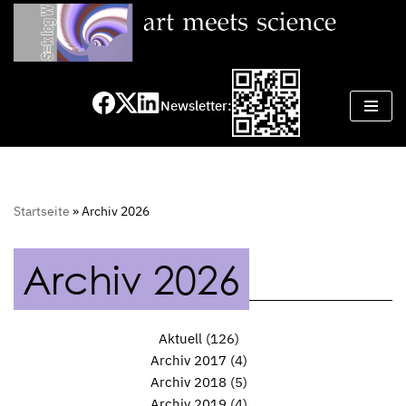
Zum
Inhalt
springen
Newsletter:
Startseite
»
Archiv 2026
Archiv 2026
Aktuell
(126)
Archiv 2017
(4)
Archiv 2018
(5)
Archiv 2019
(4)