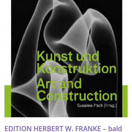
EDITION HERBERT W. FRANKE – bald