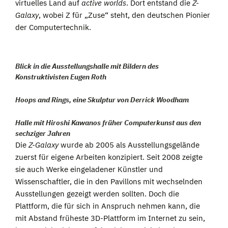
virtuelles Land auf
active worlds
. Dort entstand die
Z-
Galaxy
, wobei Z für „Zuse“ steht, den deutschen Pionier
der Computertechnik.
Blick in die Ausstellungshalle mit Bildern des
Konstruktivisten Eugen Roth
Hoops and Rings, eine Skulptur von Derrick Woodham
Halle mit
Hiroshi
Kawanos früher Computerkunst aus den
sechziger Jahren
Die
Z-Galaxy
wurde ab 2005 als Ausstellungsgelände
zuerst für eigene Arbeiten konzipiert. Seit 2008 zeigte
sie auch Werke eingeladener Künstler und
Wissenschaftler, die in den Pavillons mit wechselnden
Ausstellungen gezeigt werden sollten. Doch die
Plattform, die für sich in Anspruch nehmen kann, die
mit Abstand früheste 3D-Plattform im Internet zu sein,