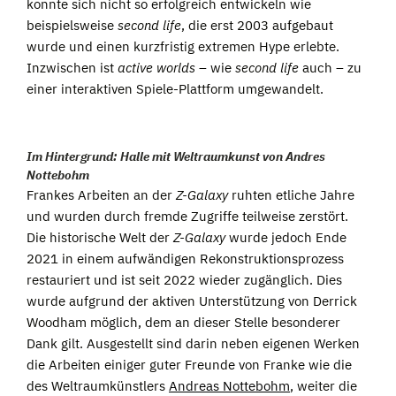
konnte sich nicht so erfolgreich entwickeln wie
beispielsweise
second life
, die erst 2003 aufgebaut
wurde und einen kurzfristig extremen Hype erlebte.
Inzwischen ist
active worlds
– wie
second life
auch – zu
einer interaktiven Spiele-Plattform umgewandelt.
Im Hintergrund: Halle mit Weltraumkunst von Andres
Nottebohm
Frankes Arbeiten an der
Z-Galaxy
ruhten etliche Jahre
und wurden durch fremde Zugriffe teilweise zerstört.
Die historische Welt der
Z-Galaxy
wurde jedoch Ende
2021 in einem aufwändigen Rekonstruktionsprozess
restauriert und ist seit 2022 wieder zugänglich. Dies
wurde aufgrund der aktiven Unterstützung von Derrick
Woodham möglich, dem an dieser Stelle besonderer
Dank gilt. Ausgestellt sind darin neben eigenen Werken
die Arbeiten einiger guter Freunde von Franke wie die
des Weltraumkünstlers
Andreas Nottebohm
, weiter die