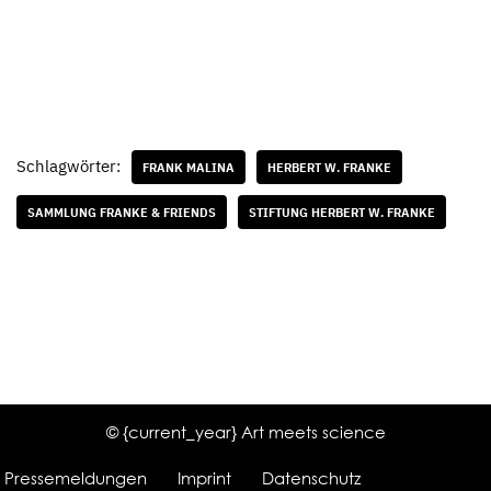
Schlagwörter:
FRANK MALINA
HERBERT W. FRANKE
SAMMLUNG FRANKE & FRIENDS
STIFTUNG HERBERT W. FRANKE
© {current_year} Art meets science
Pressemeldungen
Imprint
Datenschutz