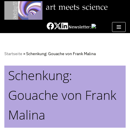
Zum
Inhalt
Newsletter:
springen
Startseite
»
Schenkung: Gouache von Frank Malina
Schenkung:
Gouache von Frank
Malina