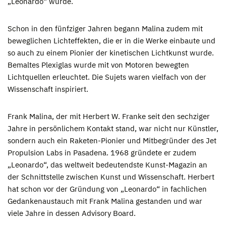
„Leonardo“ wurde.
Schon in den fünfziger Jahren begann Malina zudem mit
beweglichen Lichteffekten, die er in die Werke einbaute und
so auch zu einem Pionier der kinetischen Lichtkunst wurde.
Bemaltes Plexiglas wurde mit von Motoren bewegten
Lichtquellen erleuchtet. Die Sujets waren vielfach von der
Wissenschaft inspiriert.
Frank Malina, der mit Herbert W. Franke seit den sechziger
Jahre in persönlichem Kontakt stand, war nicht nur Künstler,
sondern auch ein Raketen-Pionier und Mitbegründer des Jet
Propulsion Labs in Pasadena. 1968 gründete er zudem
„Leonardo“, das weltweit bedeutendste Kunst-Magazin an
der Schnittstelle zwischen Kunst und Wissenschaft. Herbert
hat schon vor der Gründung von „Leonardo“ in fachlichen
Gedankenaustauch mit Frank Malina gestanden und war
viele Jahre in dessen Advisory Board.