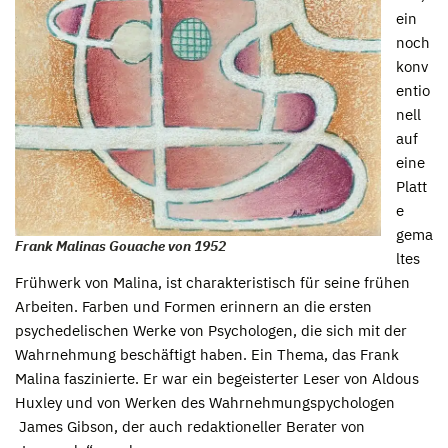
ein
noch
konv
entio
nell
auf
eine
Platt
e
gema
Frank Malinas Gouache von 1952
ltes
Frühwerk von Malina, ist charakteristisch für seine frühen
Arbeiten. Farben und Formen erinnern an die ersten
psychedelischen Werke von Psychologen, die sich mit der
Wahrnehmung beschäftigt haben. Ein Thema, das Frank
Malina faszinierte. Er war ein begeisterter Leser von Aldous
Huxley und von Werken des Wahrnehmungspychologen
James Gibson, der auch redaktioneller Berater von