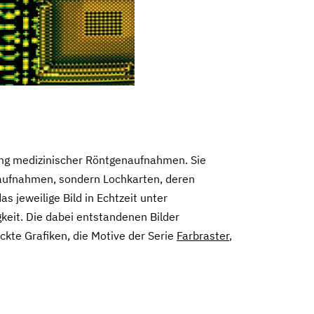
ung medizinischer Röntgenaufnahmen. Sie
naufnahmen, sondern Lochkarten, deren
 jeweilige Bild in Echtzeit unter
keit. Die dabei entstandenen Bilder
kte Grafiken, die Motive der Serie
Farbraster
,