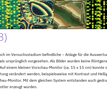
3)
noch im Versuchsstadium befindliche – Anlage für die Auswert
 als ursprünglich vorgesehen. Als Bilder wurden keine Röntge
Auf einem kleinen Vorschau-Monitor (ca. 15 x 15 cm) konnte das
tung verändert werden, beispielsweise mit Kontrast und Hellig
hau-Monitor. Mit dem gleichen System entstanden auch gedruc
lotter erzeugt wurden.