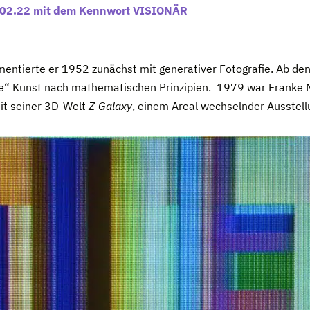
.02.22
mit dem Kennwort VISIONÄR
entierte er 1952 zunächst mit generativer Fotografie. Ab den 
he“ Kunst nach mathematischen Prinzipien. 1979 war Franke M
it seiner 3D-Welt
Z-Galaxy
, einem Areal wechselnder Ausstell