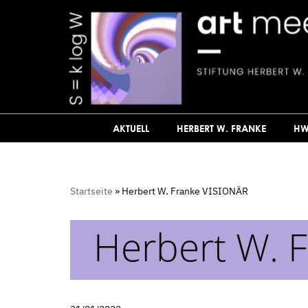
Zum
Inhalt
springen
AKTUELL
HERBERT W. FRANKE
HW
Startseite
»
Herbert W. Franke VISIONÄR
Herbert W. 