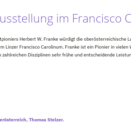
sstellung im Francisco 
tpioniers Herbert W. Franke würdigt die oberösterreichische
m Linzer Francisco Carolinum. Franke ist ein Pionier in viele
n zahlreichen Disziplinen sehr frühe und entscheidende Leistu
österreich, Thomas Stelzer.