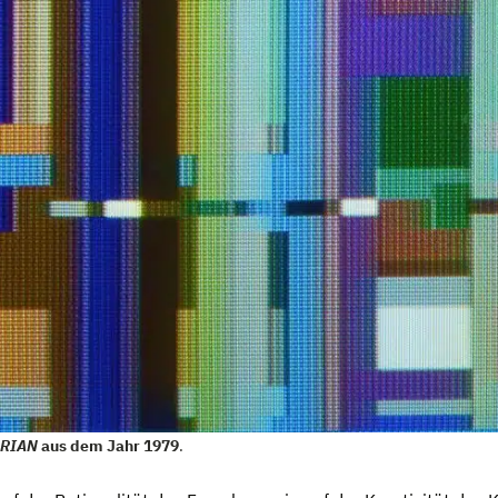
RIAN
aus dem Jahr 1979
.