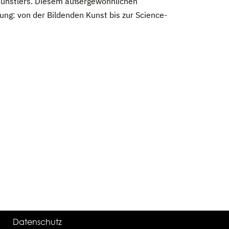
 Künstlers. Diesem außergewöhnlichen
ng: von der Bildenden Kunst bis zur Science-
Datenschutz