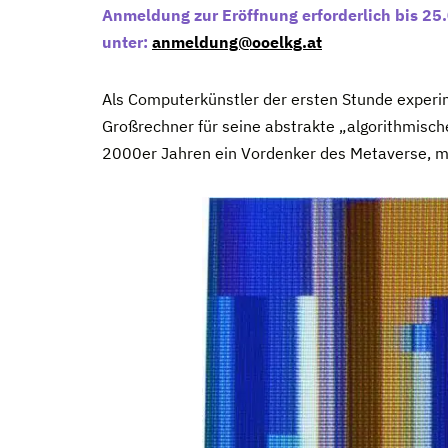
Anmeldung zur Eröffnung erforderlich bis 25
unter:
anmeldung@ooelkg.at
Als Computerkünstler der ersten Stunde experim
Großrechner für seine abstrakte „algorithmisc
2000er Jahren ein Vordenker des Metaverse, m