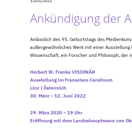
31/01/2022
Ankündigung der Au
Anlässlich des 95. Geburtstags des Medienkuns
außergewöhnliches Werk mit einer Ausstellung i
Wissenschaft, ein Forscher und Philosoph, der i
Herbert W. Franke VISIONÄR
Ausstellung im Franscisco Carolinum
Linz | Österreich
30. März – 12. Juni 2022
29. März 2020 – 19 Uhr
Eröffnung mit dem Landeshauptmann von Ober