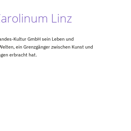
Carolinum Linz
 Landes-Kultur GmbH sein Leben und
n Welten, ein Grenzgänger zwischen Kunst und
ngen erbracht hat.