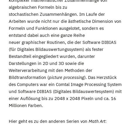
komplexer mathematischer Zusammenhänge von
algebraischen Formeln bis zu
stochastischen Zusammenhängen. Im Laufe der
Arbeiten wurde nicht nur die ästhetische Dimension von
Formeln und Funktionen ausgelotet, sondern es
entstand dabei auch eine ganze Reihe
neuer graphischer Routinen, die der Software DIBIAS
(für Digitales Bildauswertungssystem) als fester
Bestandteil eingegliedert wurden, darunter
Darstellungen in 2D und 3D sowie die
Weiterverarbeitung mit den Methoden der
Bildtransformation (
picture processing
). Das Herzstück
des Computers war ein Comtal Image Processing System
und Software DIBIAS (Digitales Bildauswertesystem) mit
einer Auflösung bis zu 2048 x 2048 Pixeln und ca. 16
Millionen Farben.
Hier geht es zu den anderen Serien von
Math Art
: