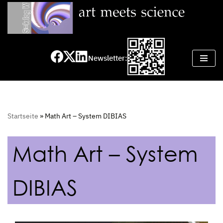
Zum
Inhalt
springen
Newsletter:
Startseite
»
Math Art – System DIBIAS
Math Art – System
DIBIAS