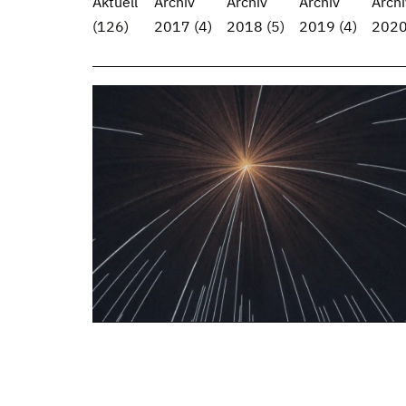
Aktuell
Archiv
Archiv
Archiv
Archi
(126)
2017
(4)
2018
(5)
2019
(4)
202