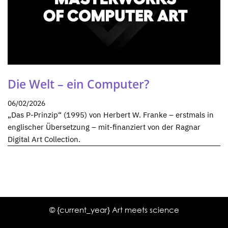
Die Welt – ein Computer?
06/02/2026
„Das P-Prinzip“ (1995) von Herbert W. Franke – erstmals in
englischer Übersetzung – mit-finanziert von der Ragnar
Digital Art Collection.
© {current_year} Art meets science