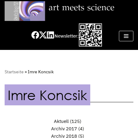
Zum
Inhalt
springen
Newsletter:
Startseite
»
Imre Koncsik
Imre Koncsik
Aktuell
(125)
Archiv 2017
(4)
Archiv 2018
(5)