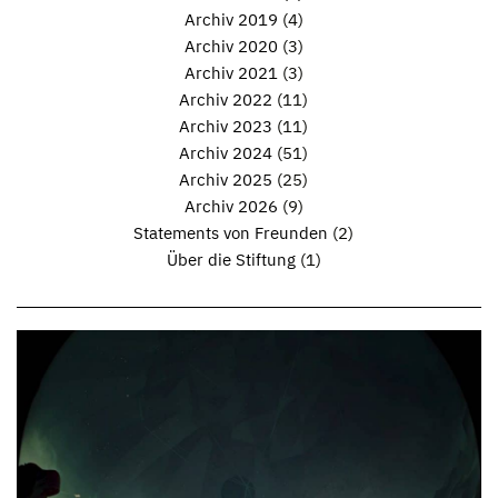
Archiv 2019
(4)
Archiv 2020
(3)
Archiv 2021
(3)
Archiv 2022
(11)
Archiv 2023
(11)
Archiv 2024
(51)
Archiv 2025
(25)
Archiv 2026
(9)
Statements von Freunden
(2)
Über die Stiftung
(1)