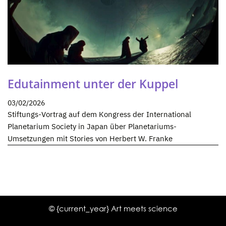
Edutainment unter der Kuppel
03/02/2026
Stiftungs-Vortrag auf dem Kongress der International
Planetarium Society in Japan über Planetariums-
Umsetzungen mit Stories von Herbert W. Franke
© {current_year} Art meets science