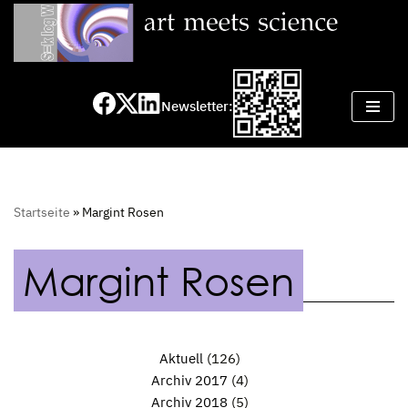
Zum
Inhalt
springen
Newsletter:
Startseite
»
Margint Rosen
Margint Rosen
Aktuell
(126)
Archiv 2017
(4)
Archiv 2018
(5)