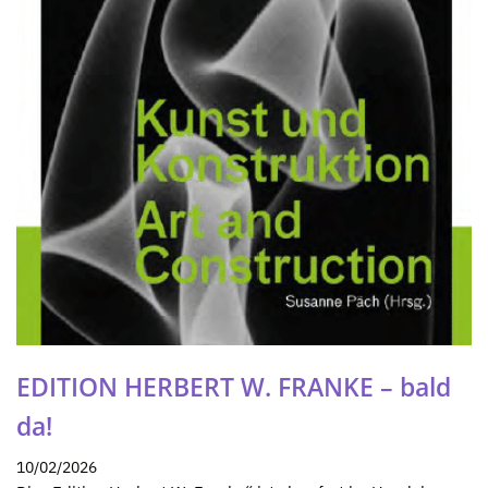
EDITION HERBERT W. FRANKE – bald
da!
10/02/2026