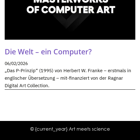
Die Welt – ein Computer?
06/02/2026
„Das P-Prinzip“ (1995) von Herbert W. Franke – erstmals in
englischer Übersetzung – mit-finanziert von der Ragnar
Digital Art Collection.
© {current_year} Art meets science