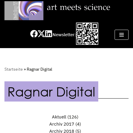
Zum
Inhalt
springen
Newsletter:
Startseite
»
Ragnar Digital
Ragnar Digital
Aktuell
(126)
Archiv 2017
(4)
Archiv 2018
(5)