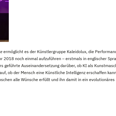
ke
ermöglicht es der Künstlergruppe Kaleidolux, die Performan
r 2018 noch einmal aufzuführen – erstmals in englischer Spra
rs geführte Auseinandersetzung darüber, ob KI als Kunstmaschi
 auf, ob der Mensch eine Künstliche Intelligenz erschaffen kann
hen alle Wünsche erfüllt und ihn damit in ein evolutionäres 