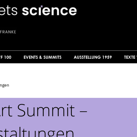
F 100
EVENTS & SUMMITS
AUSSTELLUNG 1959
TEXTE
ungen
Art Summit –
taltungen