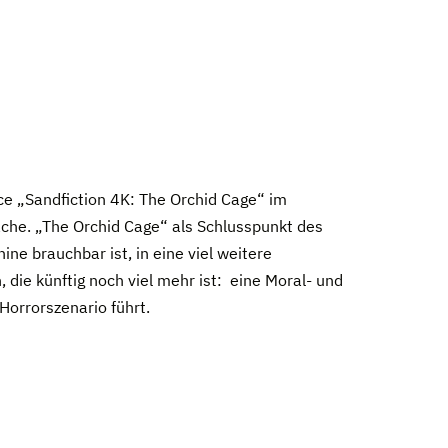
ce „Sandfiction 4K: The Orchid Cage“ im
che. „The Orchid Cage“ als Schlusspunkt des
ne brauchbar ist, in eine viel weitere
, die künftig noch viel mehr ist: eine Moral- und
Horrorszenario führt.