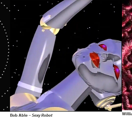
Will
Bob Able –
Sexy Robot