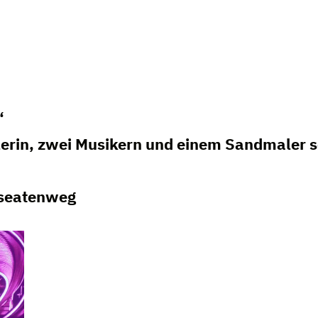
“
lerin, zwei Musikern und einem Sandmaler 
nseatenweg