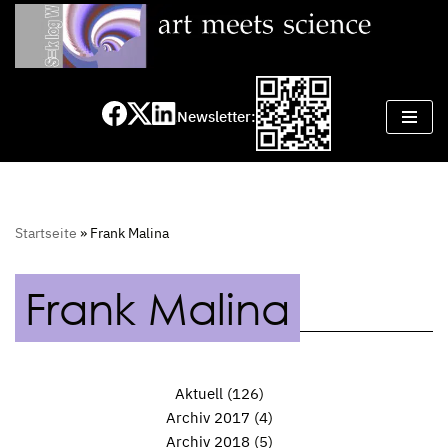
Zum
Inhalt
springen
Newsletter:
Startseite
»
Frank Malina
Frank Malina
Aktuell
(126)
Archiv 2017
(4)
Archiv 2018
(5)