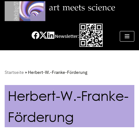
Zum
Inhalt
springen
Newsletter:
Startseite
»
Herbert-W.-Franke-Förderung
Herbert-W.-Franke-
Förderung