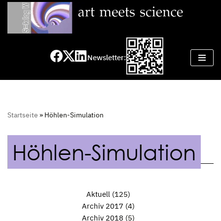
Zum
Inhalt
springen
Newsletter:
Startseite
»
Höhlen-Simulation
Höhlen-Simulation
Aktuell
(125)
Archiv 2017
(4)
Archiv 2018
(5)