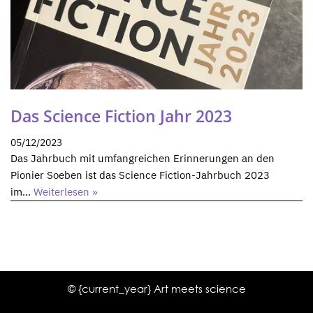
Das Science Fiction Jahr 2023
05/12/2023
Das Jahrbuch mit umfangreichen Erinnerungen an den
Pionier Soeben ist das Science Fiction-Jahrbuch 2023
im…
Weiterlesen »
© {current_year} Art meets science