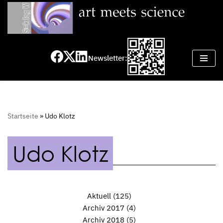
Zum
Inhalt
springen
Newsletter:
Startseite
»
Udo Klotz
Udo Klotz
Aktuell
(125)
Archiv 2017
(4)
Archiv 2018
(5)