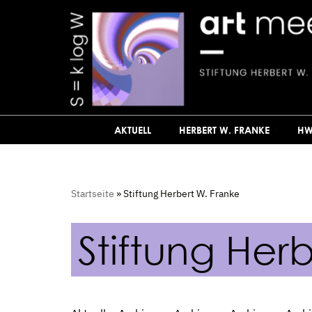
Zum
Inhalt
springen
AKTUELL
HERBERT W. FRANKE
HW
Startseite
»
Stiftung Herbert W. Franke
Stiftung Her