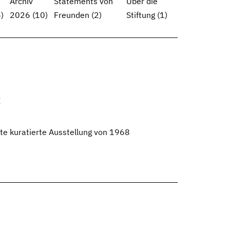
Archiv
Statements von
Über die
)
2026
(10)
Freunden
(2)
Stiftung
(1)
t
te kuratierte Ausstellung von 1968