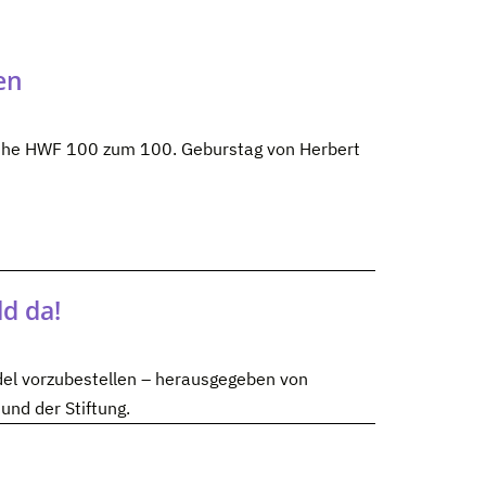
en
eihe HWF 100 zum 100. Geburstag von Herbert
d da!
ndel vorzubestellen – herausgegeben von
und der Stiftung.