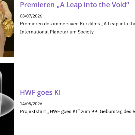
Premieren „A Leap into the Void“
08/07/2026
Premieren des immersiven Kurzfilms „A Leap into the
International Planetarium Society
HWF goes KI
14/05/2026
Projektstart „HWF goes KI“ zum 99. Geburstag des V