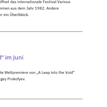
ffnet das internationale Festival Various
rammen aus dem Jahr 1982. Andere
r ein Überlbkick.
“ im Juni
die Weltpremiere von „A Leap into the Void“
rgey Prokofyev.