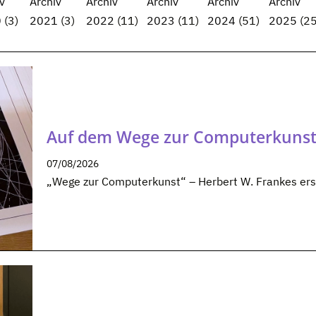
v
Archiv
Archiv
Archiv
Archiv
Archiv
0
(3)
2021
(3)
2022
(11)
2023
(11)
2024
(51)
2025
(25
Auf dem Wege zur Computerkuns
07/08/2026
„Wege zur Computerkunst“ – Herbert W. Frankes ers