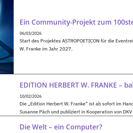
Ein Community-Projekt zum 100st
06/03/2026
Start des Projektes ASTROPOETICON für die Eventr
W. Franke im Jahr 2027.
EDITION HERBERT W. FRANKE – bal
10/02/2026
Die „Edition Herbert W. Franke“ ist ab sofort im Ha
Susanne Päch und publiziert in Kooperation von DKV 
Die Welt – ein Computer?