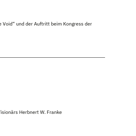
 Void“ und der Auftritt beim Kongress der
isionärs Herbnert W. Franke