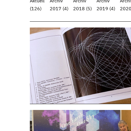
Aktuell
Archiv
Archiv
Archiv
Archi
(126)
2017
(4)
2018
(5)
2019
(4)
202