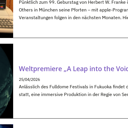
Pünktlich zum 99. Geburstag von Herbert W. Franke ö
Others in München seine Pforten – mit apple-Prog
Veranstaltungen folgen in den nächsten Monaten. Hie
Weltpremiere „A Leap into the Void
25/04/2026
Anlässlich des Fulldome Festivals in Fukuoka findet 
statt, eine immersive Produktion in der Regie von Se