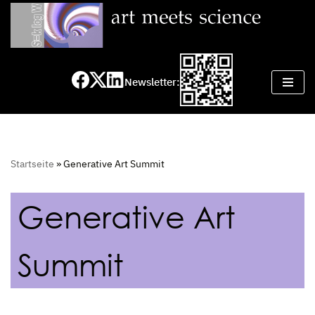
Zum
Inhalt
springen
Newsletter:
Startseite
»
Generative Art Summit
Generative Art
Summit