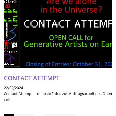
CONTACT ATTEMPT
22/09/2024
Contact Attempt – neueste Infos zur Auftragsarbeit des Open
Call