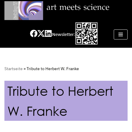
Zum
Inhalt
springen
Newsletter:
Startseite
»
Tribute to Herbert W. Franke
Tribute to Herbert
W. Franke