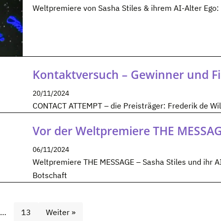
Weltpremiere von Sasha Stiles & ihrem AI-Alter Eg
Kontaktversuch – Gewinner und Fi
20/11/2024
CONTACT ATTEMPT – die Preisträger: Frederik de Wilde
Vor der Weltpremiere THE MESSA
06/11/2024
Weltpremiere THE MESSAGE – Sasha Stiles und ihr AI
Botschaft
…
13
Weiter »