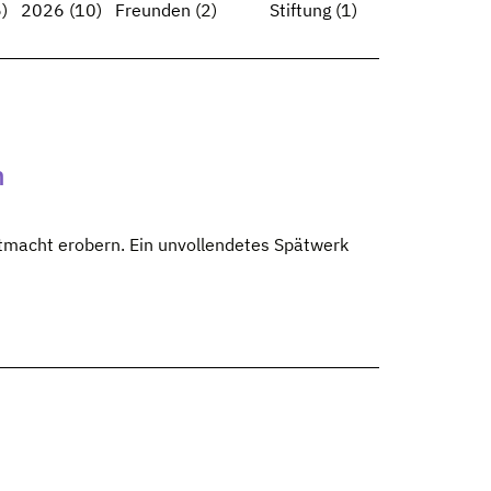
)
2026
(10)
Freunden
(2)
Stiftung
(1)
n
tmacht erobern. Ein unvollendetes Spätwerk