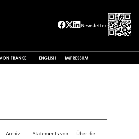
Newsletter:
 VON FRANKE
ENGLISH
IMPRESSUM
Archiv
Statements von
Über die