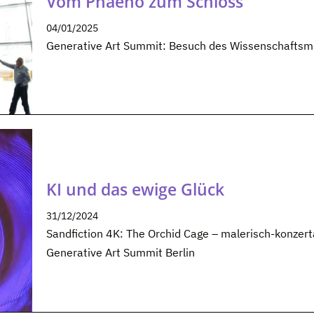
Vom Phaeno zum Schloss
04/01/2025
Generative Art Summit: Besuch des Wissenschaftsm
KI und das ewige Glück
31/12/2024
Sandfiction 4K: The Orchid Cage – malerisch-konze
Generative Art Summit Berlin