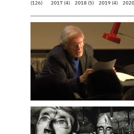
(126)
2017
(4)
2018
(5)
2019
(4)
202