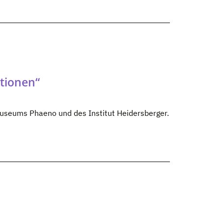
tionen“
useums Phaeno und des Institut Heidersberger.