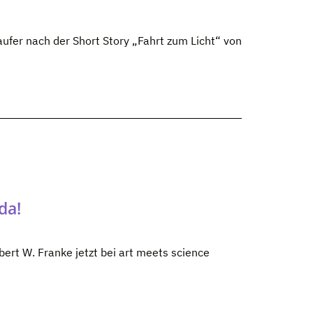
fer nach der Short Story „Fahrt zum Licht“ von
da!
ert W. Franke jetzt bei art meets science