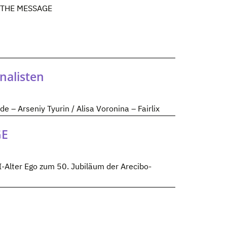
o: THE MESSAGE
nalisten
 – Arseniy Tyurin / Alisa Voronina – Fairlix
GE
-Alter Ego zum 50. Jubiläum der Arecibo-